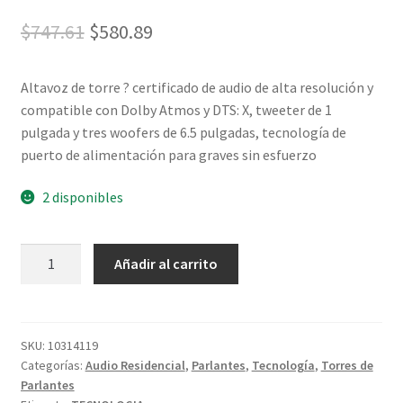
$
747.61
$
580.89
Altavoz de torre ? certificado de audio de alta resolución y
compatible con Dolby Atmos y DTS: X, tweeter de 1
pulgada y tres woofers de 6.5 pulgadas, tecnología de
puerto de alimentación para graves sin esfuerzo
2 disponibles
Añadir al carrito
SKU:
10314119
Categorías:
Audio Residencial
,
Parlantes
,
Tecnología
,
Torres de
Parlantes