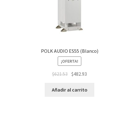
POLK AUDIO ES55 (Blanco)
¡OFERTA!
$
621.53
$
482.93
Añadir al carrito