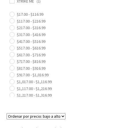
XTRIKE ME
(1)
$
17.00
-
$
116.99
$
117.00
-
$
216.99
$
217.00
-
$
316.99
$
317.00
-
$
416.99
$
417.00
-
$
516.99
$
517.00
-
$
616.99
$
617.00
-
$
716.99
$
717.00
-
$
816.99
$
817.00
-
$
916.99
$
917.00
-
$
1,016.99
$
1,017.00
-
$
1,116.99
$
1,117.00
-
$
1,216.99
$
1,217.00
-
$
1,316.99
$
1,317.00
-
$
1,416.99
$
1,417.00
-
$
1,516.99
$
1,517.00
-
$
1,616.99
$
1,617.00
-
$
1,716.99