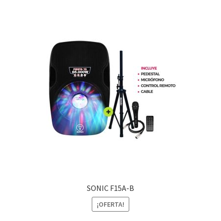
SONIC F15A-B
¡OFERTA!