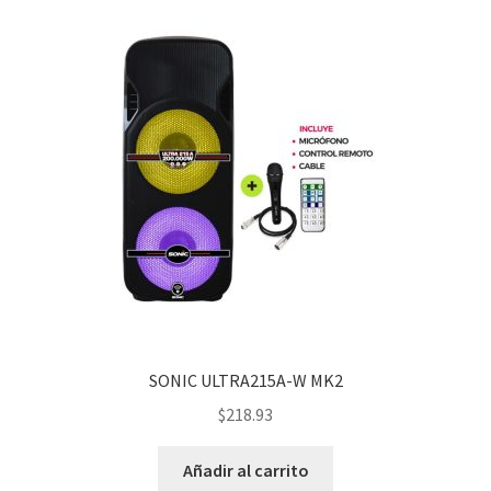
SONIC ULTRA215A-W MK2
$
218.93
Añadir al carrito