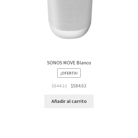
SONOS MOVE Blanco
¡OFERTA!
$
844.11
$
584.63
Añadir al carrito