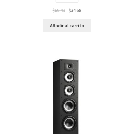
$
69.43
$
34.68
Añadir al carrito