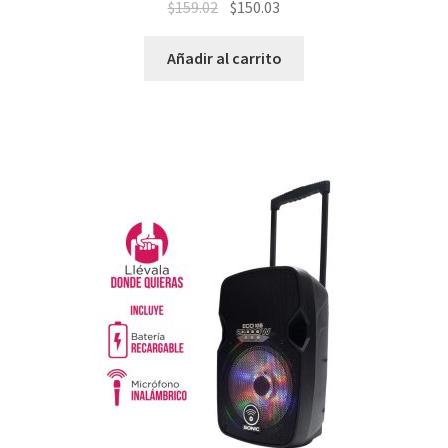
$
159.02
$
150.03
Añadir al carrito