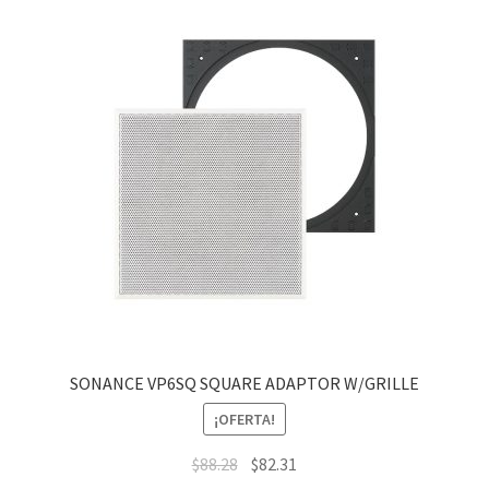
SONANCE VP6SQ SQUARE ADAPTOR W/GRILLE
¡OFERTA!
$
88.28
$
82.31