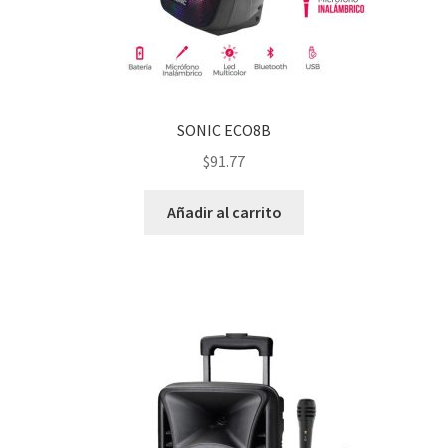
SONIC ECO8B
$
91.77
Añadir al carrito