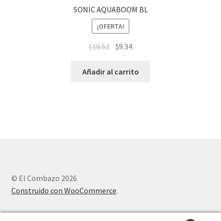
SONIC AQUABOOM BL
¡OFERTA!
$
10.52
$
9.34
Añadir al carrito
© El Combazo 2026
Construido con WooCommerce
.