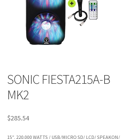
SONIC FIESTA215A-B
MK2
$
285.54
15″. 220.000 WATTS / USB/MICRO SD/ LCD/ SPEAKON/