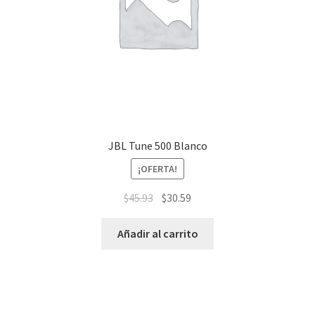
JBL Tune 500 Blanco
¡OFERTA!
$
45.93
$
30.59
Añadir al carrito