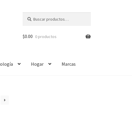
Buscar
$
0.00
0 productos
ología
Hogar
Marcas