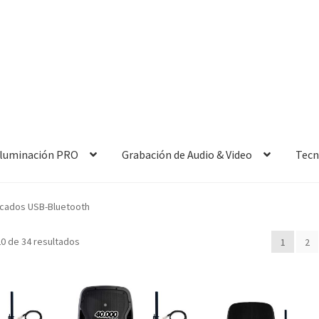
 Iluminación PRO
Grabación de Audio & Video
Tecn
icados USB-Bluetooth
0 de 34 resultados
1
2