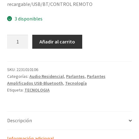
recargable/USB/BT/CONTROL REMOTO
3 disponibles
Añadir al carrito
SKU:
2231010106
Categorías:
Audio Residencial
,
Parlantes
,
Parlantes
Amplificados USB-Bluetooth
,
Tecnología
Etiqueta:
TECNOLOGIA
Descripción
Información adicional