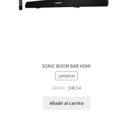
SONIC BOOM BAR HDMI
¡OFERTA!
$
59.90
$
46.54
Añadir al carrito