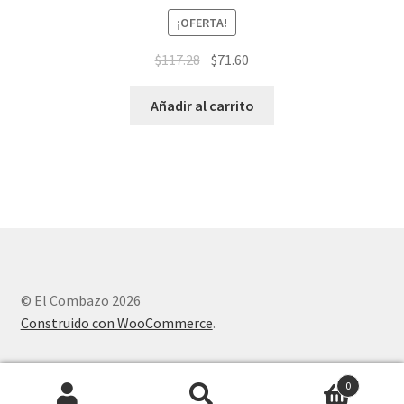
¡OFERTA!
$
117.28
$
71.60
Añadir al carrito
© El Combazo 2026
Construido con WooCommerce
.
0