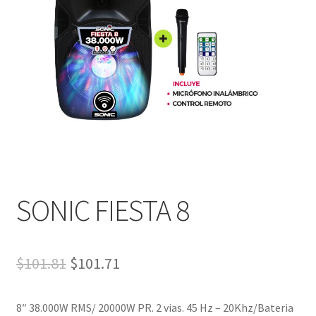
SONIC FIESTA 8
$
101.81
$
101.71
8″ 38.000W RMS/ 20000W PR. 2 vias. 45 Hz – 20Khz/Bateria