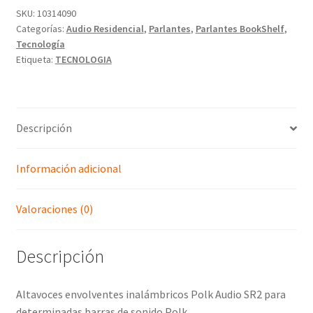
SKU:
10314090
Categorías:
Audio Residencial
,
Parlantes
,
Parlantes BookShelf
,
Tecnología
Etiqueta:
TECNOLOGIA
Descripción
Información adicional
Valoraciones (0)
Descripción
Altavoces envolventes inalámbricos Polk Audio SR2 para
determinadas barras de sonido Polk