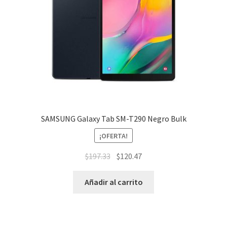
SAMSUNG Galaxy Tab SM-T290 Negro Bulk
¡OFERTA!
$
197.33
$
120.47
Añadir al carrito