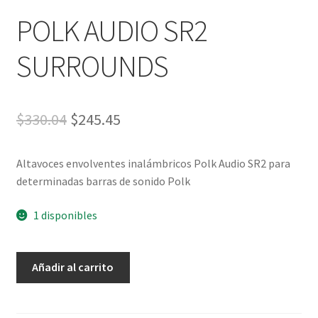
POLK AUDIO SR2
SURROUNDS
$
330.04
$
245.45
Altavoces envolventes inalámbricos Polk Audio SR2 para
determinadas barras de sonido Polk
1 disponibles
Añadir al carrito