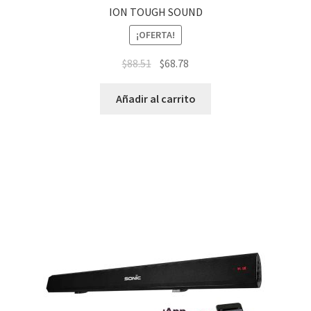
ION TOUGH SOUND
¡OFERTA!
$
88.51
$
68.78
Añadir al carrito