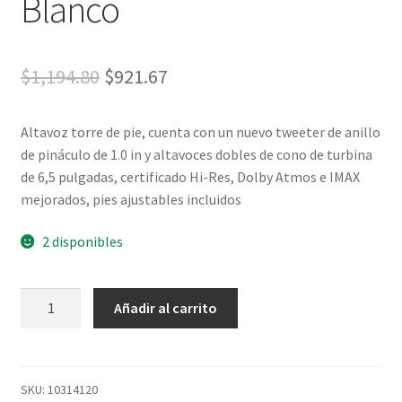
Blanco
$
1,194.80
$
921.67
Altavoz torre de pie, cuenta con un nuevo tweeter de anillo
de pináculo de 1.0 in y altavoces dobles de cono de turbina
de 6,5 pulgadas, certificado Hi-Res, Dolby Atmos e IMAX
mejorados, pies ajustables incluidos
2 disponibles
Añadir al carrito
SKU:
10314120