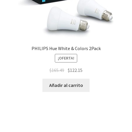
PHILIPS Hue White & Colors 2Pack
¡OFERTA!
$
165.49
$
122.15
Añadir al carrito