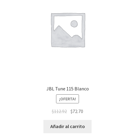
JBL Tune 115 Blanco
¡OFERTA!
$
112.92
$
72.70
Añadir al carrito