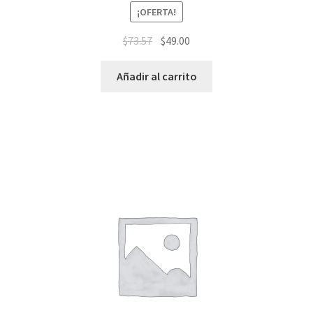
¡OFERTA!
$
73.57
$
49.00
Añadir al carrito