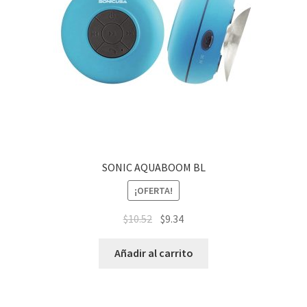
SONIC AQUABOOM BL
¡OFERTA!
$
10.52
$
9.34
Añadir al carrito