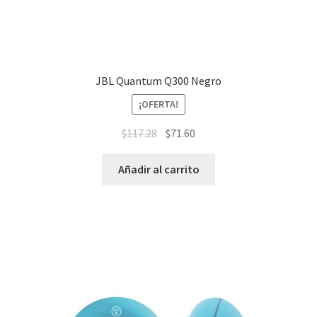
JBL Quantum Q300 Negro
¡OFERTA!
$
117.28
$
71.60
Añadir al carrito