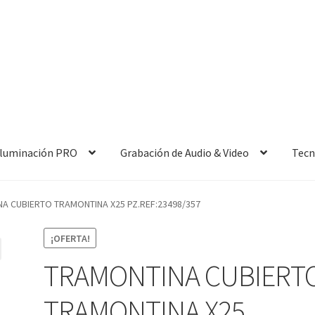
 Iluminación PRO
Grabación de Audio & Video
Tecn
A CUBIERTO TRAMONTINA X25 PZ.REF:23498/357
¡OFERTA!
TRAMONTINA CUBIERT
TRAMONTINA X25