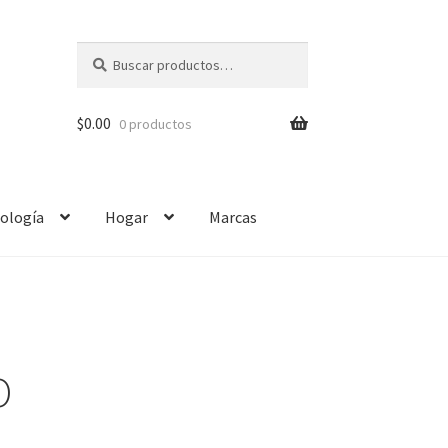
Buscar
$
0.00
0 productos
ología
Hogar
Marcas
O