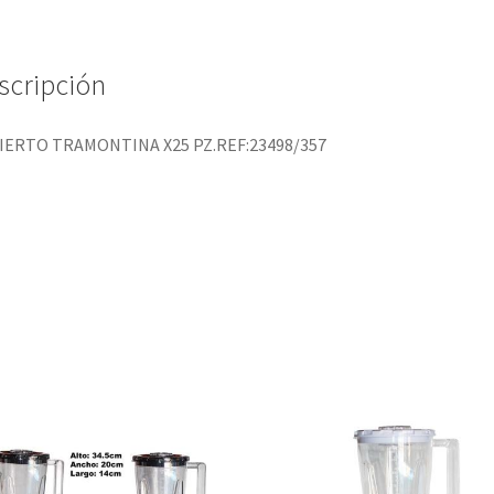
scripción
IERTO TRAMONTINA X25 PZ.REF:23498/357