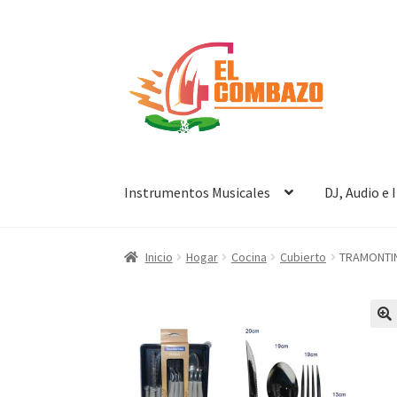
Instrumentos Musicales
DJ, Audio e
Inicio
Hogar
Cocina
Cubierto
TRAMONTIN