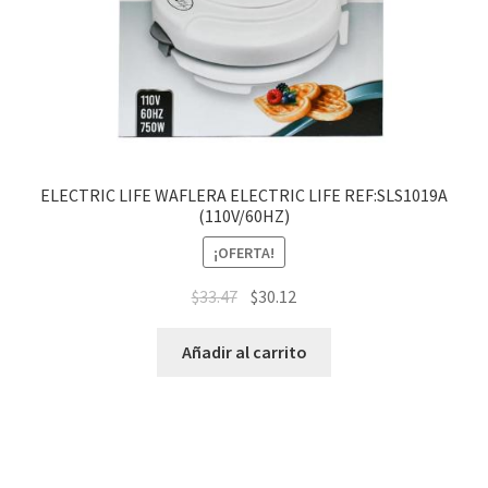
ELECTRIC LIFE WAFLERA ELECTRIC LIFE REF:SLS1019A
(110V/60HZ)
¡OFERTA!
$
33.47
$
30.12
Añadir al carrito