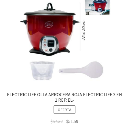
ELECTRIC LIFE OLLA ARROCERA ROJA ELECTRIC LIFE 3 EN
1 REF: EL-
¡OFERTA!
$
57.32
$
51.59