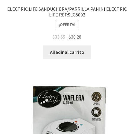
ELECTRIC LIFE SANDUCHERA/PARRILLA PANINI ELECTRIC
LIFE REF:SLG5002
¡OFERTA!
$
33.65
$
30.28
Añadir al carrito